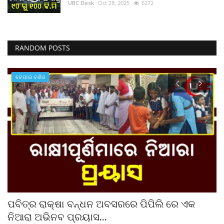
UBC Desk
Oct 28, 2025
6272
RANDOM POSTS
ବେପାର ବଣିଜ
ପବିତ୍ର ରାକ୍ଷା ବନ୍ଧନ ଅବସରରେ ପିପିଲି ରେ ଏକ
ମ
ନିଆରା ଅଭିନବ ପ୍ରୟାସ...
ad