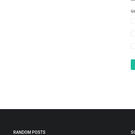
କା
RANDOM POSTS
S