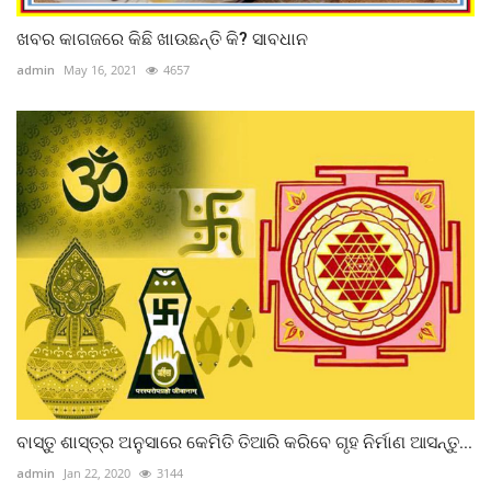
ଖବର କାଗଜରେ କିଛି ଖାଉଛନ୍ତି କି? ସାବଧାନ
admin
May 16, 2021
4657
ବାସ୍ତୁ ଶାସ୍ତ୍ର ଅନୁସାରେ କେମିତି ତିଆରି କରିବେ ଗୃହ ନିର୍ମାଣ ଆସନ୍ତୁ...
admin
Jan 22, 2020
3144